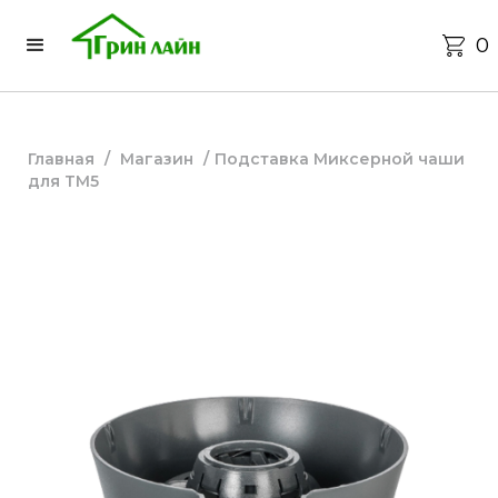
0
Главная
/
Магазин
/
Подставка Миксерной чаши
для ТМ5