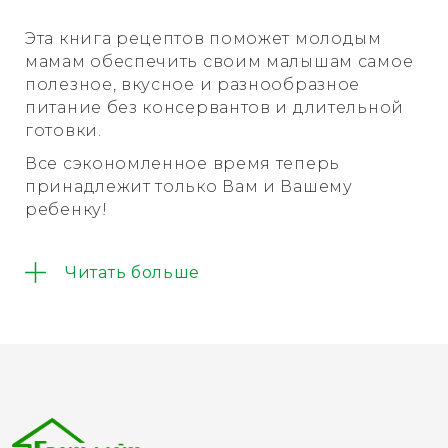
Эта книга рецептов поможет молодым
мамам обеспечить своим малышам самое
полезное, вкусное и разнообразное
питание без консервантов и длительной
готовки.
Все сэкономленное время теперь
принадлежит только Вам и Вашему
ребенку!
В книге содержится 87 рецептов детской
Читать больше
кухни с 5-ти месячного возраста.