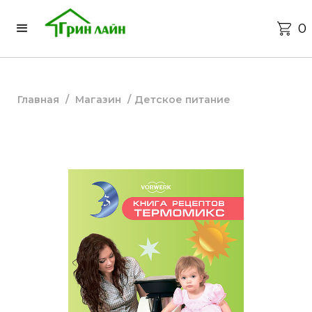
0
Главная
/
Магазин
/
Детское питание