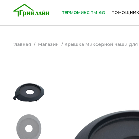
ТЕРМОМИКС ТМ-6®
ПОМОЩНИК
Главная
/
Магазин
/
Крышка Миксерной чаши для