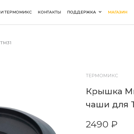
И ТЕРМОМИКС
КОНТАКТЫ
ПОДДЕРЖКА
МАГАЗИН
 ТМ31
ТЕРМОМИКС
Крышка М
чаши для 
2490 ₽