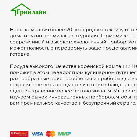
Наша компания более 20 лет продает технику и то
дома и кухни премиального уровня. Термомикс — э
современный и высокотехнологичный прибор, ко
может полностью перевернуть ваше представлени
готовке.
Посуда высокого качества корейской компании Ha
поможет в этом невероятном кулинарном путешест
разнообразные приспособления и приборы для в
сохранят свежеть продуктов и готовых блюд, а так
сделают хранение более эргономичным. Мы пост
изучаем рынок инновационных приборов, чтобы п
вам премиальное качество и безупречный сервис.