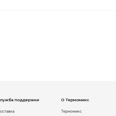
лужба поддержки
О Термомикс
оставка
Термомикс