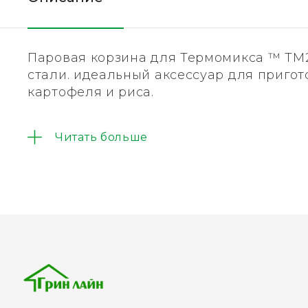
Паровая корзина для Термомикса ™ ТМ
стали. идеальный аксессуар для пригот
картофеля и риса.
Также можно использовать для процежи
Читать больше