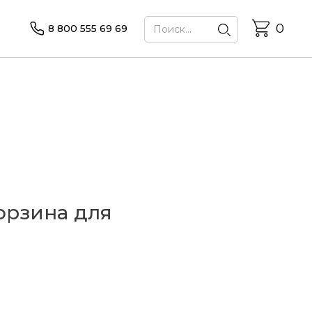
0
8 800 555 69 69
орзина для