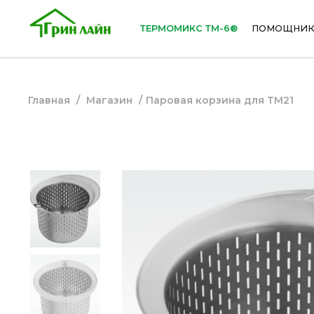
ТЕРМОМИКС ТМ-6®
ПОМОЩНИК
Главная
/
Магазин
/
Паровая корзина для ТМ21