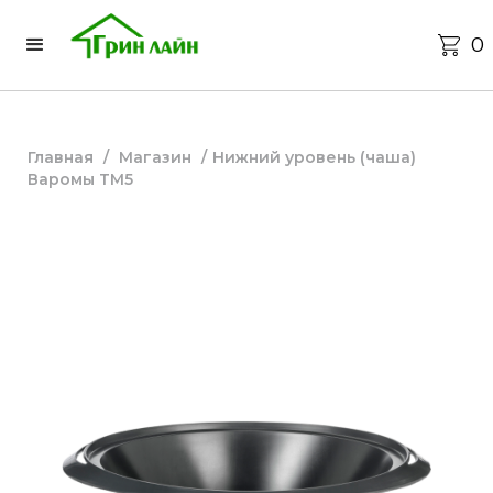
0
Главная
/
Магазин
/
Нижний уровень (чаша)
Варомы ТМ5