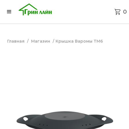
0
Главная
/
Магазин
/
Крышка Варомы ТМ6