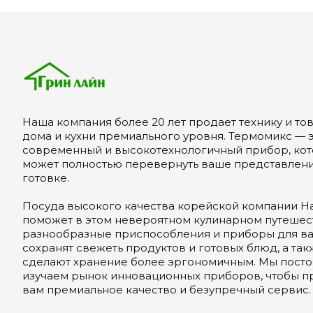
Наша компания более 20 лет продает технику и то
дома и кухни премиального уровня. Термомикс — э
современный и высокотехнологичный прибор, ко
может полностью перевернуть ваше представлени
готовке.
Посуда высокого качества корейской компании Ha
поможет в этом невероятном кулинарном путешест
разнообразные приспособления и приборы для в
сохранят свежеть продуктов и готовых блюд, а так
сделают хранение более эргономичным. Мы пост
изучаем рынок инновационных приборов, чтобы п
вам премиальное качество и безупречный сервис.