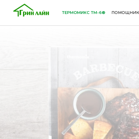
ТЕРМОМИКС ТМ-6®
ПОМОЩНИК