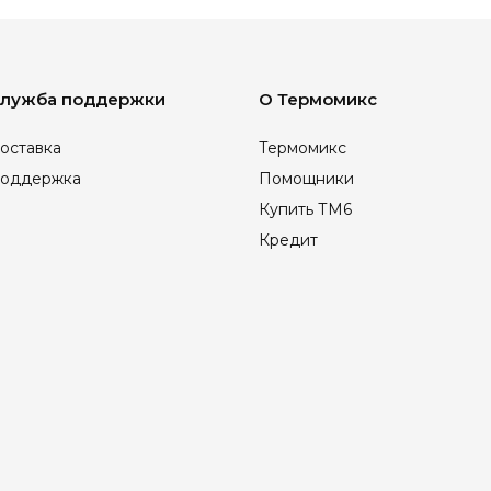
лужба поддержки
О Термомикс
оставка
Термомикс
оддержка
Помощники
Купить ТМ6
Кредит