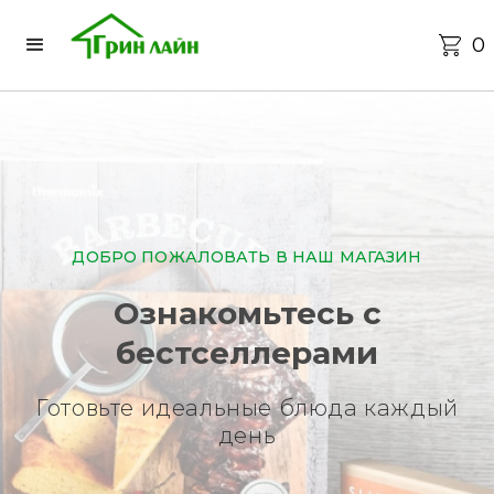
0
ДОБРО ПОЖАЛОВАТЬ В НАШ МАГАЗИН
Ознакомьтесь с
бестселлерами
Готовьте идеальные блюда каждый
день